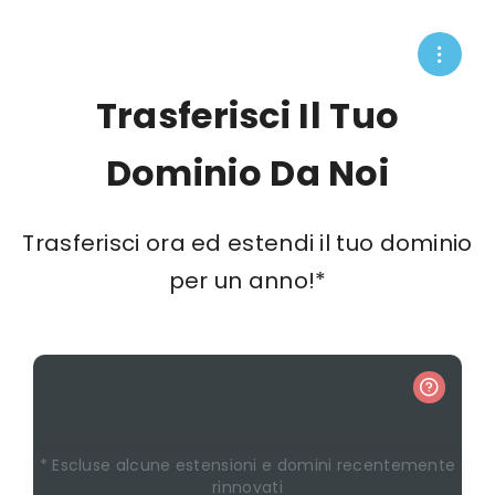
Trasferisci Il Tuo
Dominio Da Noi
Trasferisci ora ed estendi il tuo dominio
per un anno!*
* Escluse alcune estensioni e domini recentemente
rinnovati